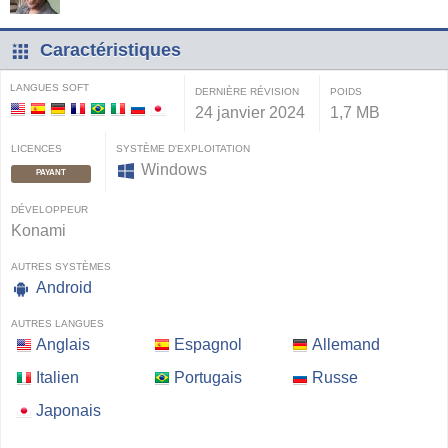
Caractéristiques
LANGUES SOFT
DERNIÈRE RÉVISION
POIDS
24 janvier 2024
1,7 MB
LICENCES
SYSTÈME D'EXPLOITATION
Windows
PAYANT
DÉVELOPPEUR
Konami
AUTRES SYSTÈMES
Android
AUTRES LANGUES
Anglais
Espagnol
Allemand
Italien
Portugais
Russe
Japonais