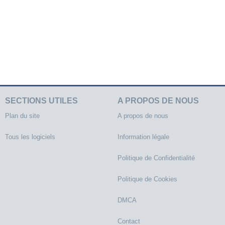
SECTIONS UTILES
A PROPOS DE NOUS
Plan du site
A propos de nous
Tous les logiciels
Information légale
Politique de Confidentialité
Politique de Cookies
DMCA
Contact