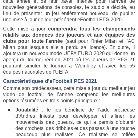
cette année et de leur travail intense pour l’arrivée de
nouvelles générations de consoles, le studio a décidé, au
lieu de présenter un jeu entièrement nouveau, de publier
une mise à jour de leur précédent eFootball PES 2020.
Cette mise à jour
comprendra tous les changements
relatifs aux données des joueurs et aux équipes des
clubs pour toute l’année
(sauf pour l’Inter Milan et l’AC
Milan pour lesquels elle a perdu sa licence). En outre, il
ajoutera un nouveau mode UEFA EURO 2020 qui donne un
aperçu du tournoi réel en 2021 où les joueurs de PES 21
pourront simuler le tournoi à Wembley et avec les 55
équipes nationales de l’UEFA.
Caractéristiques d’eFootball PES 2021
Comme son prédécesseur, cette mise à jour du meilleur jeu
vidéo de football de l’année comprend les meilleures
options résumées en trois points principaux :
Jouabilité
: le jeu bénéficie de l’aide précieuse
d’Andres Iniesta pour développer et affiner les
mouvements des joueurs, ce qui a permis d’obtenir
des crochets, des dribbles et des passes à une touche
beaucoup plus réalistes. Ce réalisme se reflète