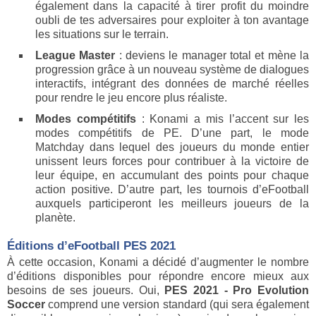
également dans la capacité à tirer profit du moindre
oubli de tes adversaires pour exploiter à ton avantage
les situations sur le terrain.
League
Master
: deviens le manager total et mène la
progression grâce à un nouveau système de dialogues
interactifs, intégrant des données de marché réelles
pour rendre le jeu encore plus réaliste.
Modes compétitifs
: Konami a mis l’accent sur les
modes compétitifs de PE. D’une part, le mode
Matchday dans lequel des joueurs du monde entier
unissent leurs forces pour contribuer à la victoire de
leur équipe, en accumulant des points pour chaque
action positive. D’autre part, les tournois d’eFootball
auxquels participeront les meilleurs joueurs de la
planète.
Éditions d’eFootball PES 2021
À cette occasion, Konami a décidé d’augmenter le nombre
d’éditions disponibles pour répondre encore mieux aux
besoins de ses joueurs. Oui,
PES 2021 - Pro Evolution
Soccer
comprend une version standard (qui sera également