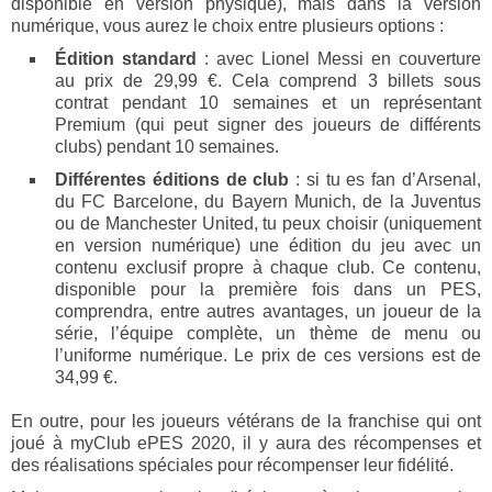
disponible en version physique), mais dans la version
numérique, vous aurez le choix entre plusieurs options :
Édition standard
: avec Lionel Messi en couverture
au prix de 29,99 €. Cela comprend 3 billets sous
contrat pendant 10 semaines et un représentant
Premium (qui peut signer des joueurs de différents
clubs) pendant 10 semaines.
Différentes éditions de club
: si tu es fan d’Arsenal,
du FC Barcelone, du Bayern Munich, de la Juventus
ou de Manchester United, tu peux choisir (uniquement
en version numérique) une édition du jeu avec un
contenu exclusif propre à chaque club. Ce contenu,
disponible pour la première fois dans un PES,
comprendra, entre autres avantages, un joueur de la
série, l’équipe complète, un thème de menu ou
l’uniforme numérique. Le prix de ces versions est de
34,99 €.
En outre, pour les joueurs vétérans de la franchise qui ont
joué à myClub ePES 2020, il y aura des récompenses et
des réalisations spéciales pour récompenser leur fidélité.